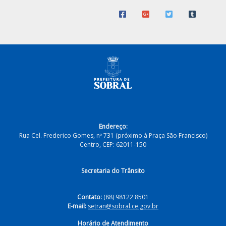
Endereço:
Rua Cel. Frederico Gomes, nº 731 (próximo à Praça São Francisco)
Centro, CEP: 62011-150
Secretaria do Trânsito
Contato:
(88) 98122 8501
E-mail:
setran@sobral.ce.gov.br
Horário de Atendimento