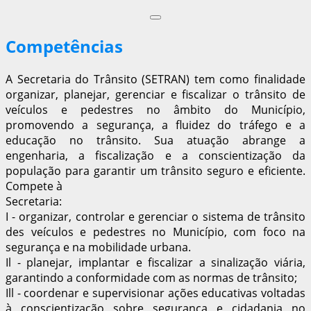
Competências
A Secretaria do Trânsito (SETRAN) tem como finalidade
organizar, planejar, gerenciar e fiscalizar o trânsito de
veículos e pedestres no âmbito do Município,
promovendo a segurança, a fluidez do tráfego e a
educação no trânsito. Sua atuação abrange a
engenharia, a fiscalização e a conscientização da
população para garantir um trânsito seguro e eficiente.
Compete à
Secretaria:
I - organizar, controlar e gerenciar o sistema de trânsito
des veículos e pedestres no Município, com foco na
segurança e na mobilidade urbana.
Il - planejar, implantar e fiscalizar a sinalização viária,
garantindo a conformidade com as normas de trânsito;
Ill - coordenar e supervisionar ações educativas voltadas
à conscientização sobre segurança e cidadania no